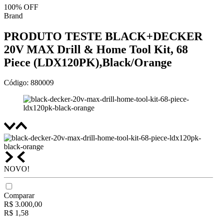
100%
OFF
Brand
PRODUTO TESTE BLACK+DECKER
20V MAX Drill & Home Tool Kit, 68
Piece (LDX120PK),Black/Orange
Código
:
880009
NOVO!
Comparar
R$
3
.
000
,
00
R$
1
,
58