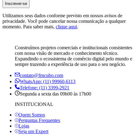
Inscrever-se
Utilizamos seus dados conforme previsto em nossos avisos de
privacidade. Você pode cancelar nossa comunicação a qualquer
momento. Para saber mais,
clique aqui
.
Construímos projetos comerciais e institucionais consistentes
com nossa visão de mercado e conhecimento técnico.
Expandindo o ecossistema de comércio digital pelo mundo e
sempre trazendo a experiência de uso para o seu negócio.
contato@frncubo.com
WhatsApp: (11) 99960-6113
Telefone: (11) 3399-2921
Segunda a sexta das 09h00 às 17h00
INSTITUCIONAL
Quem Somos
Perguntas Frequentes
Lojas
Seja um Expert