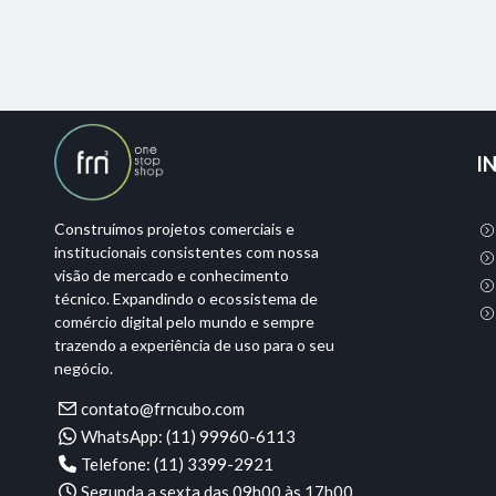
I
Construímos projetos comerciais e
institucionais consistentes com nossa
visão de mercado e conhecimento
técnico. Expandindo o ecossistema de
comércio digital pelo mundo e sempre
trazendo a experiência de uso para o seu
negócio.
contato@frncubo.com
WhatsApp: (11) 99960-6113
Telefone: (11) 3399-2921
Segunda a sexta das 09h00 às 17h00