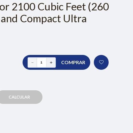
or 2100 Cubic Feet (260
e and Compact Ultra
COMPRAR
－
＋