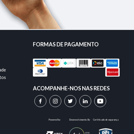
FORMAS DE PAGAMENTO
dade
tos
ACOMPANHE-NOS NAS REDES
Powered by
Desenvolvimento By
Certificado de segurança