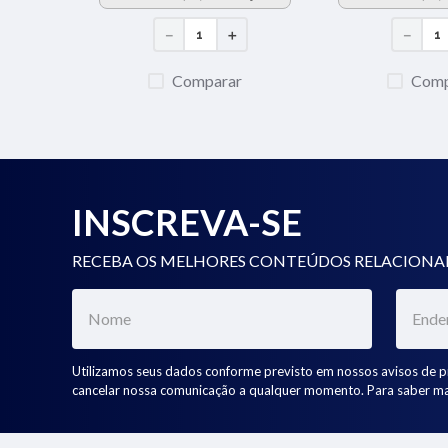
＋
－
＋
－
r
Comparar
Comp
INSCREVA-SE
RECEBA OS MELHORES CONTEÚDOS RELACION
Utilizamos seus dados conforme previsto em nossos avisos de p
cancelar nossa comunicação a qualquer momento. Para saber ma